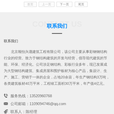
首页
上一页
下一页
尾页
CONTACT US
联系我们
联系我们
北京顺怡兴晟建筑工程有限公司，该公司主要从事彩钢钢结构
行业的经营。致力于钢结构建筑的开发与经营，倡导现代建筑的节
能、环保、经济化。公司涉足钢结构、彩板行业多年，现已发展成
为大型钢结构建筑、集成房屋和围护板材为核心产品，集设计、生
产、施工、营销于一体的企业，占地20余亩，年生产钢结构3万吨，
各类建筑板材40万平米，工程竣工面积30万平米，年产值4亿元。
服务热线：13520960768
公司邮箱：1109094746@qq.com
联系人：陈经理