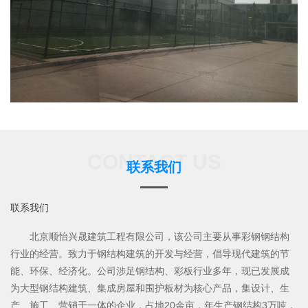
CONTACT US
联系我们
联系我们
北京顺怡兴晟建筑工程有限公司，该公司主要从事彩钢钢结构
行业的经营。致力于钢结构建筑的开发与经营，倡导现代建筑的节
能、环保、经济化。公司涉足钢结构、彩板行业多年，现已发展成
为大型钢结构建筑、集成房屋和围护板材为核心产品，集设计、生
产、施工、营销于一体的企业，占地20余亩，年生产钢结构3万吨，